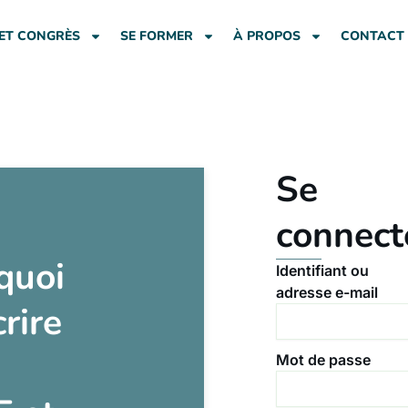
ET CONGRÈS
SE FORMER
À PROPOS
CONTACT
Se
connect
quoi
Identifiant ou
adresse e-mail
crire
Mot de passe