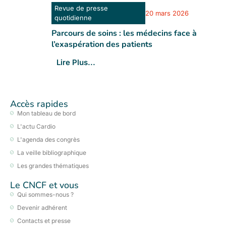
Revue de presse
20 mars 2026
quotidienne
Parcours de soins : les médecins face à
l’exaspération des patients
Lire Plus...
Accès rapides
Mon tableau de bord
L'actu Cardio
L'agenda des congrès
La veille bibliographique
Les grandes thématiques
Le CNCF et vous
Qui sommes-nous ?
Devenir adhérent
Contacts et presse