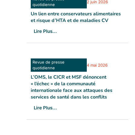
2 juin 2026
quotidienne
Un lien entre conservateurs alimentaires
et risque d’HTA et de maladies CV
Lire Plus...
Revue de presse
4 mai 2026
quotidienne
L’OMS, le CICR et MSF dénoncent
« l’échec » de la communauté
internationale face aux attaques des
services de santé dans les conflits
Lire Plus...