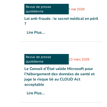
Revue de presse
1 mai 2026
quotidienne
Loi anti-fraude : le secret médical en péril
?
Lire Plus...
Revue de presse
23 mars 2026
quotidienne
Le Conseil d’État valide Microsoft pour
l’hébergement des données de santé et
juge le risque lié au CLOUD Act
acceptable
Lire Plus...