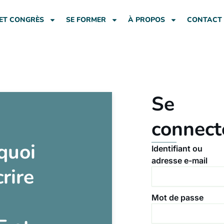
ET CONGRÈS
SE FORMER
À PROPOS
CONTACT
Se
connect
quoi
Identifiant ou
adresse e-mail
crire
Mot de passe