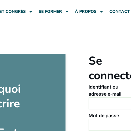
ET CONGRÈS
SE FORMER
À PROPOS
CONTACT
Se
connect
quoi
Identifiant ou
adresse e-mail
crire
Mot de passe