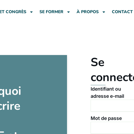
ET CONGRÈS
SE FORMER
À PROPOS
CONTACT
Se
connect
quoi
Identifiant ou
adresse e-mail
crire
Mot de passe