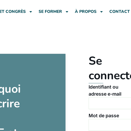
ET CONGRÈS
SE FORMER
À PROPOS
CONTACT
Se
connect
quoi
Identifiant ou
adresse e-mail
crire
Mot de passe