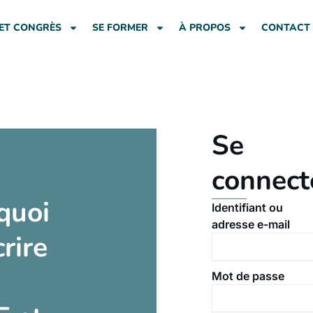
ET CONGRÈS
SE FORMER
À PROPOS
CONTACT
Se
connect
quoi
Identifiant ou
adresse e-mail
crire
Mot de passe