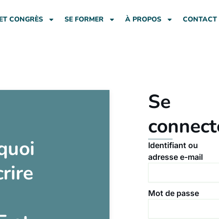
ET CONGRÈS
SE FORMER
À PROPOS
CONTACT
Se
connect
quoi
Identifiant ou
adresse e-mail
crire
Mot de passe