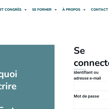
ET CONGRÈS
SE FORMER
À PROPOS
CONTACT
Se
connect
quoi
Identifiant ou
adresse e-mail
crire
Mot de passe