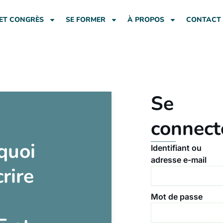
ET CONGRÈS
SE FORMER
À PROPOS
CONTACT
Se
connect
quoi
Identifiant ou
adresse e-mail
crire
Mot de passe