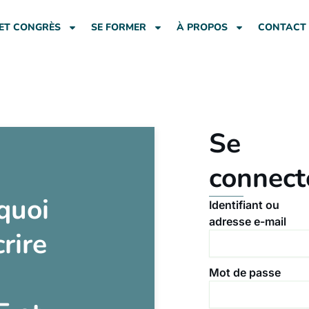
ET CONGRÈS
SE FORMER
À PROPOS
CONTACT
Se
connect
quoi
Identifiant ou
adresse e-mail
crire
Mot de passe