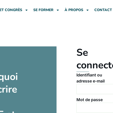
ET CONGRÈS
SE FORMER
À PROPOS
CONTACT
Se
connect
quoi
Identifiant ou
adresse e-mail
crire
Mot de passe