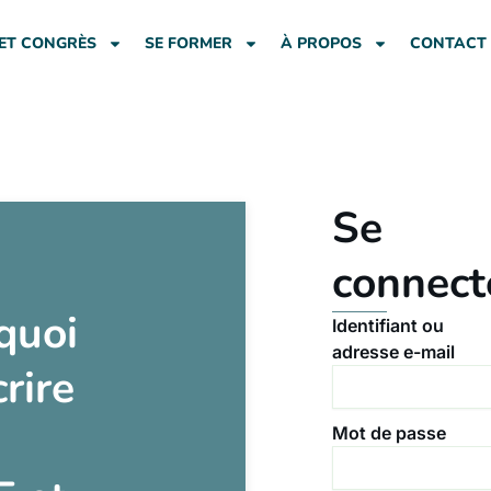
ET CONGRÈS
SE FORMER
À PROPOS
CONTACT
Se
connect
quoi
Identifiant ou
adresse e-mail
crire
Mot de passe