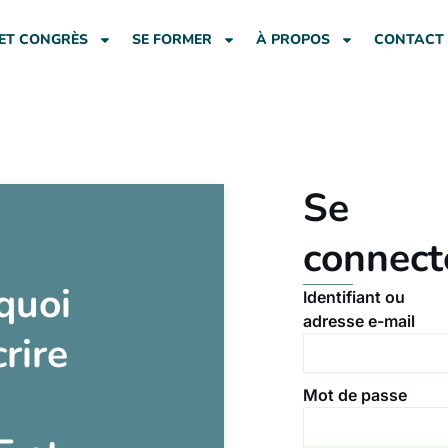
ET CONGRÈS
SE FORMER
À PROPOS
CONTACT
Se
connect
quoi
Identifiant ou
adresse e-mail
crire
Mot de passe