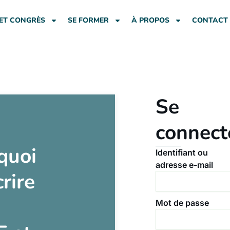
ET CONGRÈS
SE FORMER
À PROPOS
CONTACT
Se
connect
quoi
Identifiant ou
adresse e-mail
crire
Mot de passe