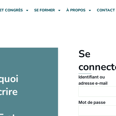
ET CONGRÈS
SE FORMER
À PROPOS
CONTACT
Se
connect
quoi
Identifiant ou
adresse e-mail
crire
Mot de passe