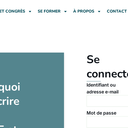
ET CONGRÈS
SE FORMER
À PROPOS
CONTACT
Se
connect
quoi
Identifiant ou
adresse e-mail
crire
Mot de passe