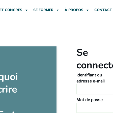
ET CONGRÈS
SE FORMER
À PROPOS
CONTACT
Se
connect
quoi
Identifiant ou
adresse e-mail
crire
Mot de passe