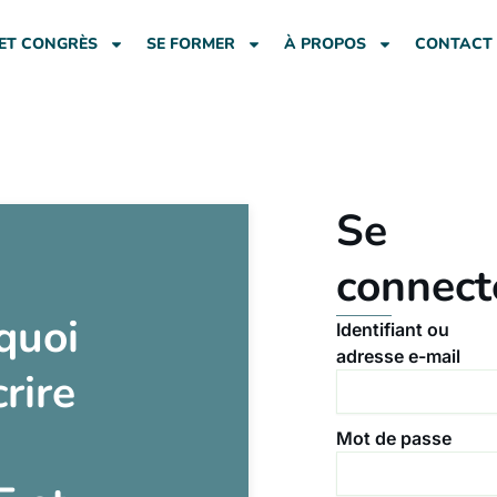
ET CONGRÈS
SE FORMER
À PROPOS
CONTACT
Se
connect
quoi
Identifiant ou
adresse e-mail
crire
Mot de passe