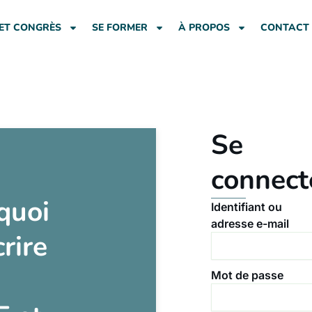
ET CONGRÈS
SE FORMER
À PROPOS
CONTACT
Se
connect
quoi
Identifiant ou
adresse e-mail
crire
Mot de passe