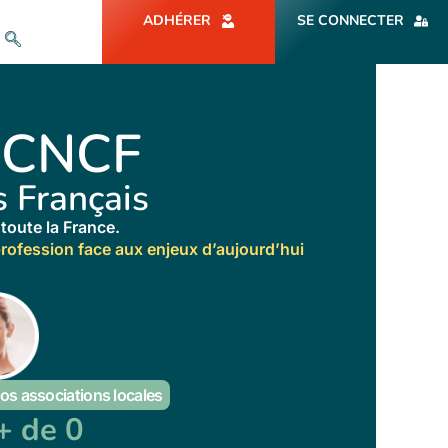
ADHÉRER
SE CONNECTER
u CNCF
 Français
toute la France.
rofession face aux enjeux d’aujourd’hui
os associations locales
+ de 
0