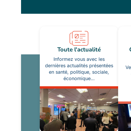
Toute l'actualité
Informez vous avec les
dernières actualités présentées
Ve
en santé, politique, sociale,
économique…