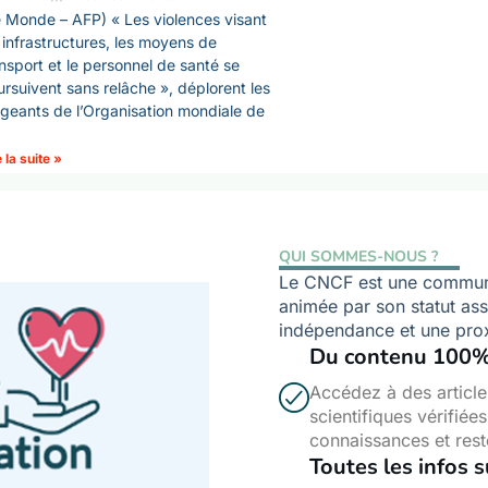
 Monde – AFP) « Les violences visant
 infrastructures, les moyens de
nsport et le personnel de santé se
rsuivent sans relâche », déplorent les
igeants de l’Organisation mondiale de
e la suite »
QUI SOMMES-NOUS ?
Le CNCF est une commun
animée par son statut ass
indépendance et une proxi
Du contenu 100% 
Accédez à des article
scientifiques vérifiée
connaissances et rest
Toutes les infos 