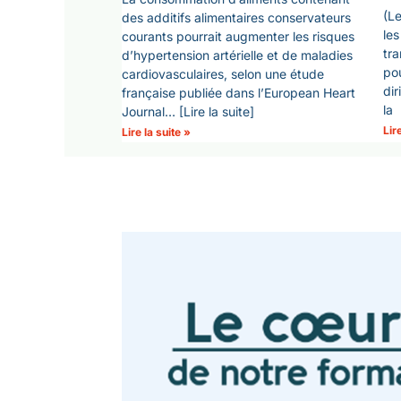
(Le
des additifs alimentaires conservateurs
les
courants pourrait augmenter les risques
tra
d’hypertension artérielle et de maladies
pou
cardiovasculaires, selon une étude
dir
française publiée dans l’European Heart
la
Journal… [Lire la suite]
Lir
Lire la suite »