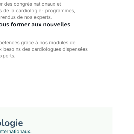
er des congrès nationaux et
s de la cardiologie : programmes,
 rendus de nos experts.
ous former aux nouvelles
étences grâce à nos modules de
x besoins des cardiologues dispensées
xperts.
ologie
nternationaux.