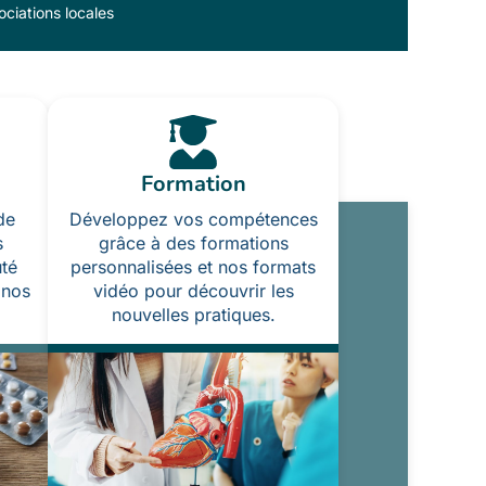
ciations locales
Formation
de
Développez vos compétences
s
grâce à des formations
té
personnalisées et nos formats
 nos
vidéo pour découvrir les
nouvelles pratiques.