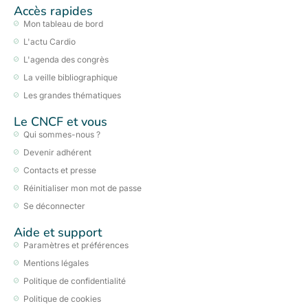
Accès rapides
Mon tableau de bord
L'actu Cardio
L'agenda des congrès
La veille bibliographique
Les grandes thématiques
Le CNCF et vous
Qui sommes-nous ?
Devenir adhérent
Contacts et presse
Réinitialiser mon mot de passe
Se déconnecter
Aide et support
Paramètres et préférences
Mentions légales
Politique de confidentialité
Politique de cookies