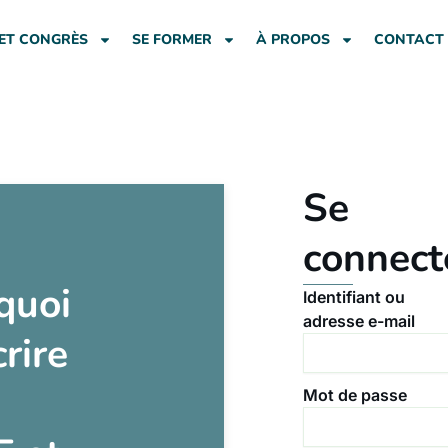
ET CONGRÈS
SE FORMER
À PROPOS
CONTACT
Se
connect
quoi
Identifiant ou
adresse e-mail
crire
Mot de passe