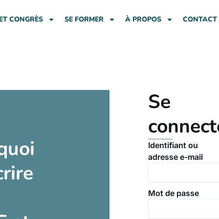
ET CONGRÈS
SE FORMER
À PROPOS
CONTACT
Se
connect
quoi
Identifiant ou
adresse e-mail
crire
Mot de passe