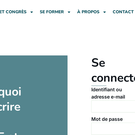
ET CONGRÈS
SE FORMER
À PROPOS
CONTACT
Se
connect
quoi
Identifiant ou
adresse e-mail
crire
Mot de passe