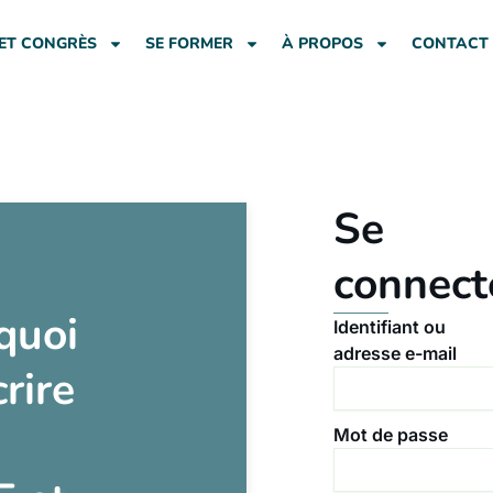
ET CONGRÈS
SE FORMER
À PROPOS
CONTACT
Se
connect
quoi
Identifiant ou
adresse e-mail
crire
Mot de passe