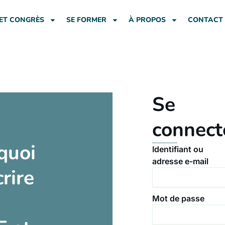
ET CONGRÈS
SE FORMER
À PROPOS
CONTACT
Se
connect
quoi
Identifiant ou
adresse e-mail
crire
Mot de passe