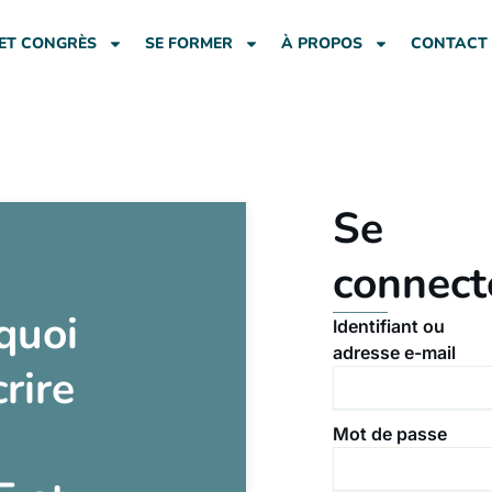
ET CONGRÈS
SE FORMER
À PROPOS
CONTACT
Se
connect
quoi
Identifiant ou
adresse e-mail
crire
Mot de passe