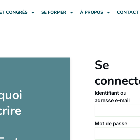
ET CONGRÈS
SE FORMER
À PROPOS
CONTACT
Se
connect
quoi
Identifiant ou
adresse e-mail
crire
Mot de passe