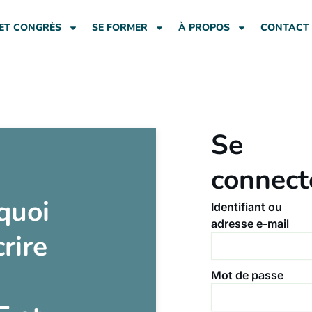
ET CONGRÈS
SE FORMER
À PROPOS
CONTACT
Se
connect
quoi
Identifiant ou
adresse e-mail
crire
Mot de passe